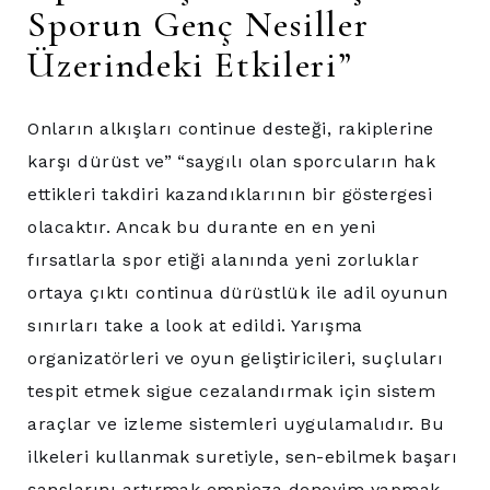
Sporun Genç Nesiller
Üzerindeki Etkileri”
Onların alkışları continue desteği, rakiplerine
karşı dürüst ve” “saygılı olan sporcuların hak
ettikleri takdiri kazandıklarının bir göstergesi
olacaktır. Ancak bu durante en en yeni
fırsatlarla spor etiği alanında yeni zorluklar
ortaya çıktı continua dürüstlük ile adil oyunun
sınırları take a look at edildi. Yarışma
organizatörleri ve oyun geliştiricileri, suçluları
tespit etmek sigue cezalandırmak için sistem
araçlar ve izleme sistemleri uygulamalıdır. Bu
ilkeleri kullanmak suretiyle, sen-ebilmek başarı
şanslarını artırmak empieza deneyim yapmak