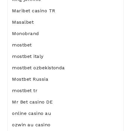
Maribet casino TR
Masalbet
Monobrand
mostbet
mostbet italy
mostbet ozbekistonda
Mostbet Russia
mostbet tr
Mr Bet casino DE
online casino au
ozwin au casino