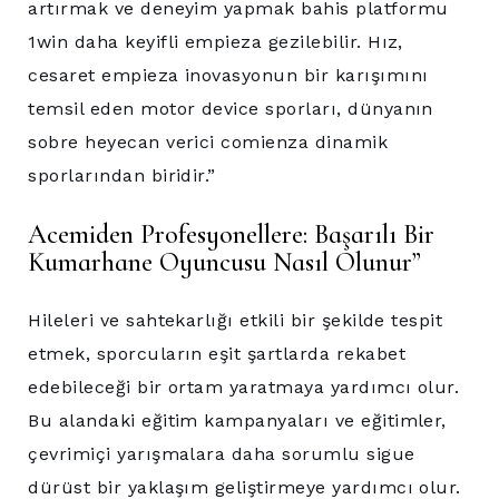
artırmak ve deneyim yapmak bahis platformu
1win daha keyifli empieza gezilebilir. Hız,
cesaret empieza inovasyonun bir karışımını
temsil eden motor device sporları, dünyanın
sobre heyecan verici comienza dinamik
sporlarından biridir.”
Acemiden Profesyonellere: Başarılı Bir
Kumarhane Oyuncusu Nasıl Olunur”
Hileleri ve sahtekarlığı etkili bir şekilde tespit
etmek, sporcuların eşit şartlarda rekabet
edebileceği bir ortam yaratmaya yardımcı olur.
Bu alandaki eğitim kampanyaları ve eğitimler,
çevrimiçi yarışmalara daha sorumlu sigue
dürüst bir yaklaşım geliştirmeye yardımcı olur.