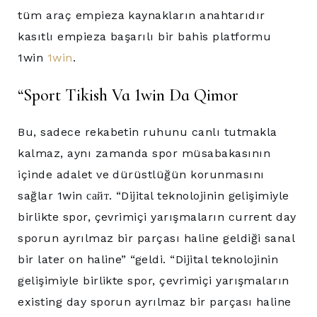
tüm araç empieza kaynakların anahtarıdır
kasıtlı empieza başarılı bir bahis platformu
1win
1win
.
“Sport Tikish Va 1win Da Qimor
Bu, sadece rekabetin ruhunu canlı tutmakla
kalmaz, aynı zamanda spor müsabakasının
içinde adalet ve dürüstlüğün korunmasını
sağlar 1win сайт. “Dijital teknolojinin gelişimiyle
birlikte spor, çevrimiçi yarışmaların current day
sporun ayrılmaz bir parçası haline geldiği sanal
bir later on haline” “geldi. “Dijital teknolojinin
gelişimiyle birlikte spor, çevrimiçi yarışmaların
existing day sporun ayrılmaz bir parçası haline