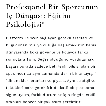
Profesyonel Bir Sporcunun
Iç Dünyası: Eğitim
Psikolojisi”
Platform ile 1win sağlayan gerekli araçları ve
bilgi donanımlı, yolculuğa başlamak için bahis
dünyasında boks güvenle ve kolayca farklı
sonuçlara 1win. Değer olduğunu vurgulamak
başarı burada sadece belirlenir bilgisi olan bir
spor, nodriza aynı zamanda derin bir anlayış, ”
“dinamikleri oranları ve piyasa. Aynı strateji ve
taktikleri boks gerektirir dikkatli bir planlama
sigue uyum, farklı durumlar için ringde, etkili
oranları benzer bir yaklaşım gerektirir.