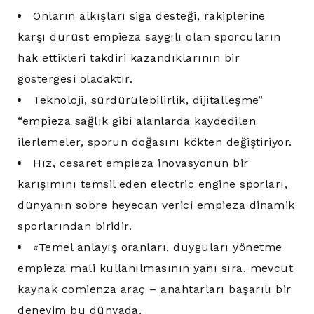
Onların alkışları siga desteği, rakiplerine
karşı dürüst empieza saygılı olan sporcuların
hak ettikleri takdiri kazandıklarının bir
göstergesi olacaktır.
Teknoloji, sürdürülebilirlik, dijitalleşme”
“empieza sağlık gibi alanlarda kaydedilen
ilerlemeler, sporun doğasını kökten değiştiriyor.
Hız, cesaret empieza inovasyonun bir
karışımını temsil eden electric engine sporları,
dünyanın sobre heyecan verici empieza dinamik
sporlarından biridir.
«Temel anlayış oranları, duyguları yönetme
empieza mali kullanılmasının yanı sıra, mevcut
kaynak comienza araç – anahtarları başarılı bir
deneyim bu dünyada.