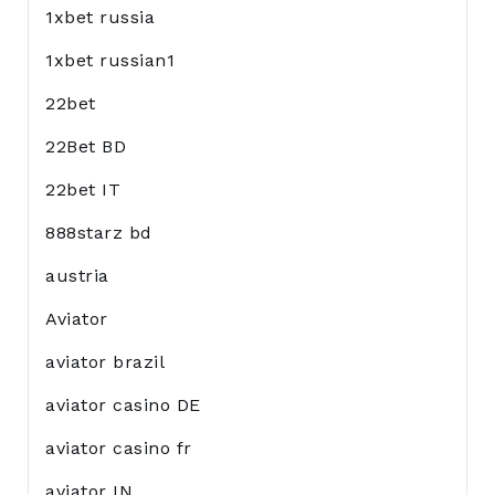
1xbet russia
1xbet russian1
22bet
22Bet BD
22bet IT
888starz bd
austria
Aviator
aviator brazil
aviator casino DE
aviator casino fr
aviator IN