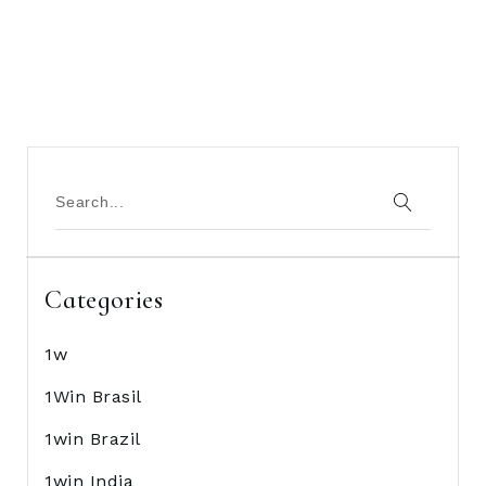
Search
Categories
1w
1Win Brasil
1win Brazil
1win India