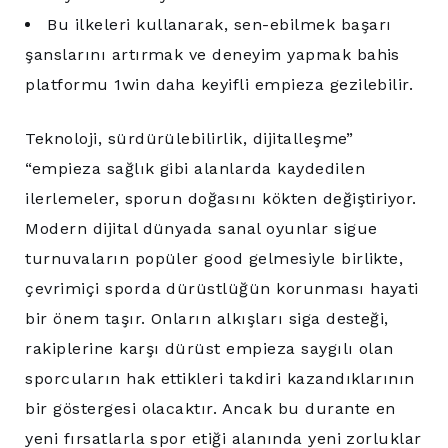
Bu ilkeleri kullanarak, sen-ebilmek başarı
şanslarını artırmak ve deneyim yapmak bahis
platformu 1win daha keyifli empieza gezilebilir.
Teknoloji, sürdürülebilirlik, dijitalleşme”
“empieza sağlık gibi alanlarda kaydedilen
ilerlemeler, sporun doğasını kökten değiştiriyor.
Modern dijital dünyada sanal oyunlar sigue
turnuvaların popüler good gelmesiyle birlikte,
çevrimiçi sporda dürüstlüğün korunması hayati
bir önem taşır. Onların alkışları siga desteği,
rakiplerine karşı dürüst empieza saygılı olan
sporcuların hak ettikleri takdiri kazandıklarının
bir göstergesi olacaktır. Ancak bu durante en
yeni fırsatlarla spor etiği alanında yeni zorluklar