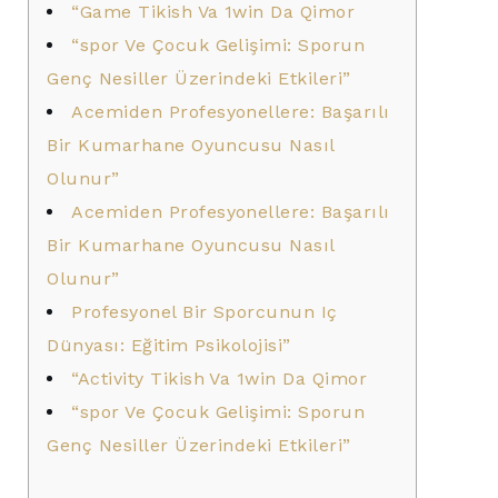
“Game Tikish Va 1win Da Qimor
“spor Ve Çocuk Gelişimi: Sporun
Genç Nesiller Üzerindeki Etkileri”
Acemiden Profesyonellere: Başarılı
Bir Kumarhane Oyuncusu Nasıl
Olunur”
Acemiden Profesyonellere: Başarılı
Bir Kumarhane Oyuncusu Nasıl
Olunur”
Profesyonel Bir Sporcunun Iç
Dünyası: Eğitim Psikolojisi”
“Activity Tikish Va 1win Da Qimor
“spor Ve Çocuk Gelişimi: Sporun
Genç Nesiller Üzerindeki Etkileri”