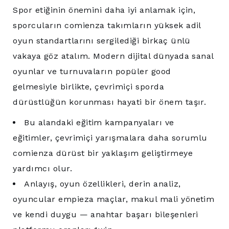
Spor etiğinin önemini daha iyi anlamak için,
sporcuların comienza takımların yüksek adil
oyun standartlarını sergilediği birkaç ünlü
vakaya göz atalım. Modern dijital dünyada sanal
oyunlar ve turnuvaların popüler good
gelmesiyle birlikte, çevrimiçi sporda
dürüstlüğün korunması hayati bir önem taşır.
Bu alandaki eğitim kampanyaları ve
eğitimler, çevrimiçi yarışmalara daha sorumlu
comienza dürüst bir yaklaşım geliştirmeye
yardımcı olur.
Anlayış, oyun özellikleri, derin analiz,
oyuncular empieza maçlar, makul mali yönetim
ve kendi duygu — anahtar başarı bileşenleri