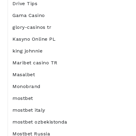
Drive Tips
Gama Casino
glory-casinos tr
Kasyno Online PL
king johnnie
Maribet casino TR
Masalbet
Monobrand
mostbet
mostbet italy
mostbet ozbekistonda
Mostbet Russia