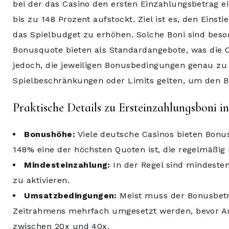
bei der das Casino den ersten Einzahlungsbetrag e
bis zu 148 Prozent aufstockt. Ziel ist es, den Einst
das Spielbudget zu erhöhen. Solche Boni sind besond
Bonusquote bieten als Standardangebote, was die C
jedoch, die jeweiligen Bonusbedingungen genau zu
Spielbeschränkungen oder Limits gelten, um den B
Praktische Details zu Ersteinzahlungsboni i
Bonushöhe:
Viele deutsche Casinos bieten Bon
148% eine der höchsten Quoten ist, die regelmäßig
Mindesteinzahlung:
In der Regel sind mindeste
zu aktivieren.
Umsatzbedingungen:
Meist muss der Bonusbetr
Zeitrahmens mehrfach umgesetzt werden, bevor A
zwischen 20x und 40x.