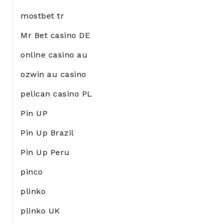
mostbet tr
Mr Bet casino DE
online casino au
ozwin au casino
pelican casino PL
Pin UP
Pin Up Brazil
Pin Up Peru
pinco
plinko
plinko UK