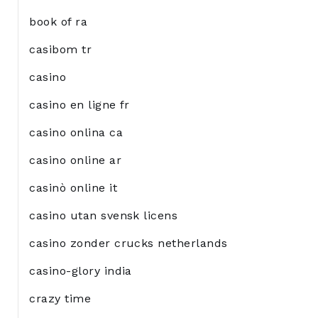
book of ra
casibom tr
casino
casino en ligne fr
casino onlina ca
casino online ar
casinò online it
casino utan svensk licens
casino zonder crucks netherlands
casino-glory india
crazy time