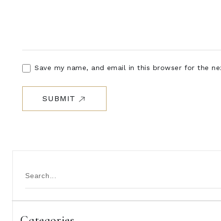
Save my name, and email in this browser for the n
SUBMIT
Search
Categories