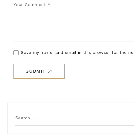
Save my name, and email in this browser for the n
SUBMIT
Search