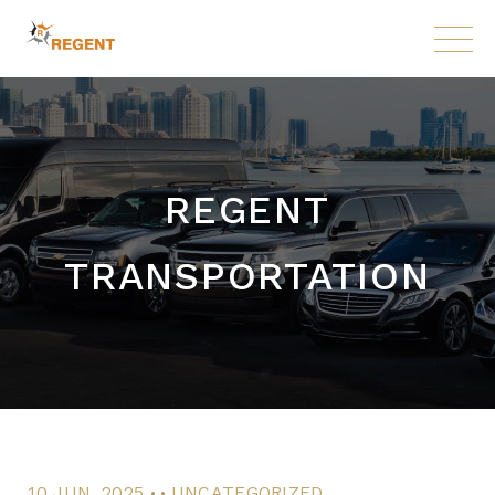
Skip
to
the
content
REGENT
TRANSPORTATION
.
.
10 JUN, 2025
UNCATEGORIZED