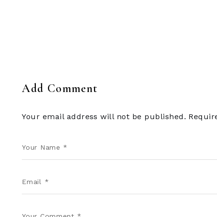
Add Comment
Your email address will not be published.
Requir