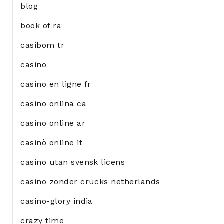
blog
book of ra
casibom tr
casino
casino en ligne fr
casino onlina ca
casino online ar
casinò online it
casino utan svensk licens
casino zonder crucks netherlands
casino-glory india
crazy time