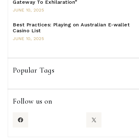
Gateway To Exhilaration”
JUNE 10, 2025
Best Practices: Playing on Australian E-wallet
Casino List
JUNE 10, 2025
Popular Tags
Follow us on
Facebook
X