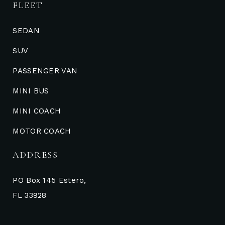
FLEET
SEDAN
SUV
PASSENGER VAN
MINI BUS
MINI COACH
MOTOR COACH
ADDRESS
PO Box 145 Estero,
FL 33928