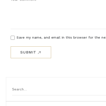
Save my name, and email in this browser for the n
SUBMIT
Search