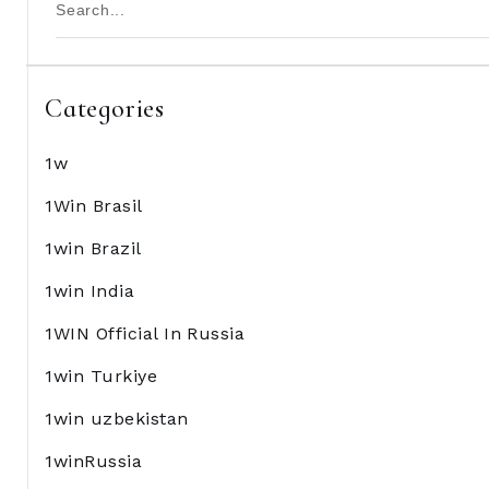
Categories
1w
1Win Brasil
1win Brazil
1win India
1WIN Official In Russia
1win Turkiye
1win uzbekistan
1winRussia