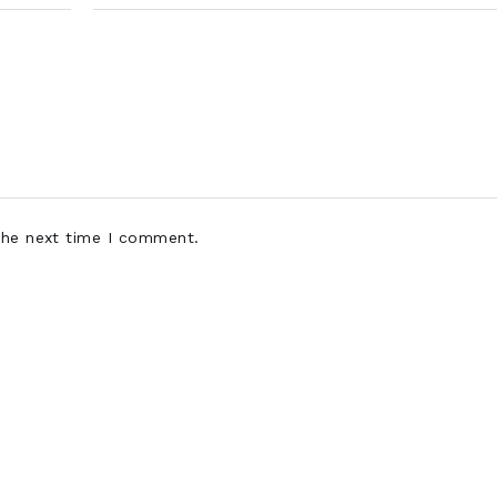
the next time I comment.