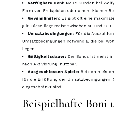
Verfügbare Boni:
Neue Kunden bei Wolfy 
Form von Freispielen oder einem kleinen B
Gewinnlimiten:
Es gibt oft eine maximal
gilt. Diese liegt meist zwischen 50 und 100 
Umsatzbedingungen:
Für die Auszahlun
Umsatzbedingungen notwendig, die bei Wolf
liegen.
Gültigkeitsdauer:
Der Bonus ist meist i
nach Aktivierung, nutzbar.
Ausgeschlossen Spiele:
Bei den meisten 
für die Erfüllung der Umsatzbedingungen. S
eingeschränkt sind.
Beispielhafte Boni