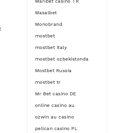
Maribet casino TR
Masalbet
Monobrand
g
mostbet
mostbet italy
mostbet ozbekistonda
Mostbet Russia
mostbet tr
Mr Bet casino DE
online casino au
ozwin au casino
pelican casino PL