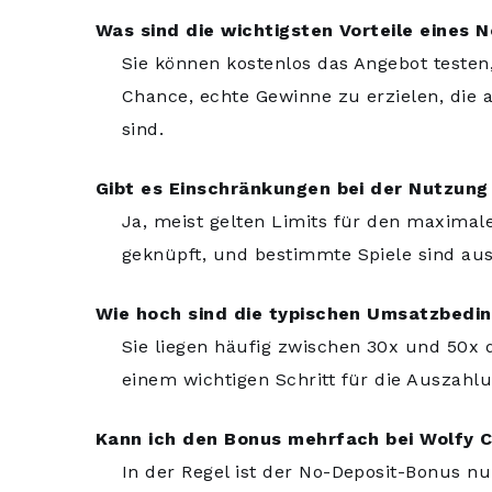
Was sind die wichtigsten Vorteile eines 
Sie können kostenlos das Angebot testen,
Chance, echte Gewinne zu erzielen, die 
sind.
Gibt es Einschränkungen bei der Nutzung
Ja, meist gelten Limits für den maxima
geknüpft, und bestimmte Spiele sind aus
Wie hoch sind die typischen Umsatzbedin
Sie liegen häufig zwischen 30x und 50x 
einem wichtigen Schritt für die Auszahl
Kann ich den Bonus mehrfach bei Wolfy C
In der Regel ist der No-Deposit-Bonus n