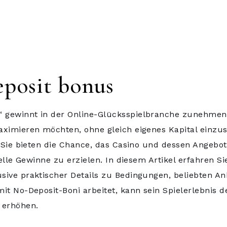
eposit bonus
“ gewinnt in der Online-Glücksspielbranche zunehme
aximieren möchten, ohne gleich eigenes Kapital einzus
. Sie bieten die Chance, das Casino und dessen Angebo
elle Gewinne zu erzielen. In diesem Artikel erfahren Si
sive praktischer Details zu Bedingungen, beliebten An
it No-Deposit-Boni arbeitet, kann sein Spielerlebnis d
 erhöhen.