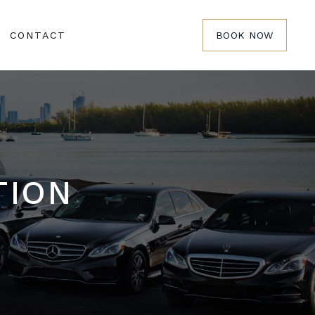
CONTACT
BOOK NOW
TION