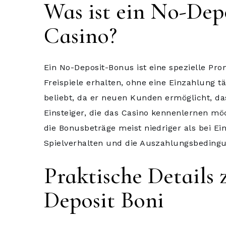
Was ist ein No-Dep
Casino?
Ein No-Deposit-Bonus ist eine spezielle Pr
Freispiele erhalten, ohne eine Einzahlung t
beliebt, da er neuen Kunden ermöglicht, da
Einsteiger, die das Casino kennenlernen möc
die Bonusbeträge meist niedriger als bei Ei
Spielverhalten und die Auszahlungsbedingu
Praktische Details
Deposit Boni