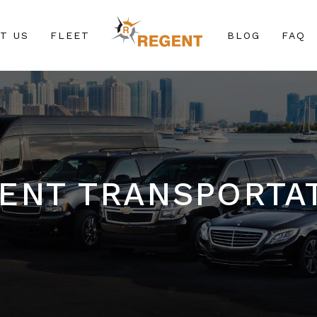
SEDAN
T US
FLEET
BLOG
FAQ
SUV
PASSENGER VAN
SEDAN
MINI BUS
SUV
MINI COACH
PASSENGER VAN
ENT TRANSPORTA
MOTOR COACH
MINI BUS
MINI COACH
MOTOR COACH