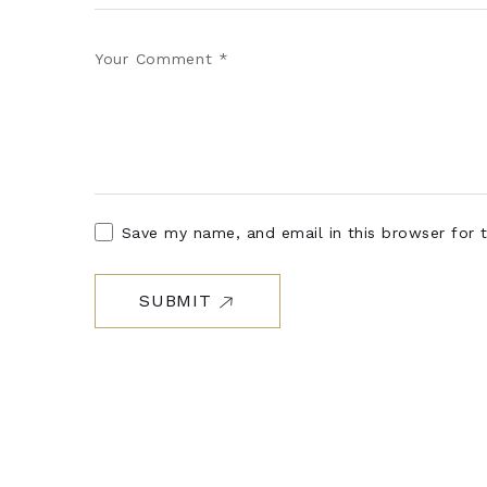
Save my name, and email in this browser for 
SUBMIT